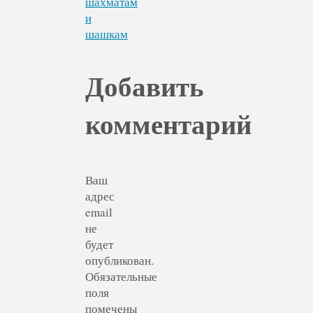
шахматам
и
шашкам
Добавить
комментарий
Ваш
адрес
email
не
будет
опубликован.
Обязательные
поля
помечены