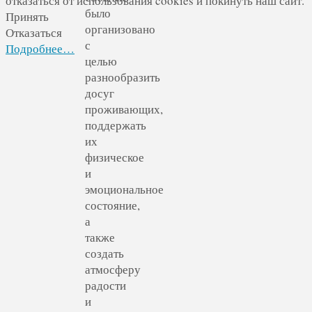
отказаться от использования cookies и покинуть наш сайт.
было
Принять
организовано
Отказаться
с
Подробнее…
целью
разнообразить
досуг
проживающих,
поддержать
их
физическое
и
эмоциональное
состояние,
а
также
создать
атмосферу
радости
и