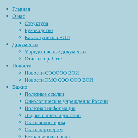
Главная
О нас
Структура
Перейти
Руководство
к
Как вступить в ВОИ
содержимому
Документы
Учредительные документы
Отчеты о работе
Новости
Новости СООООО ВОИ
Новости ЭМО СОО ООО ВОИ
Важно
Полезные ссылки
Онкологические учреждения России
Полезная информация
Людям с инвалидностью
Стать волонтером
Стать партнером
Безбарьерная среда