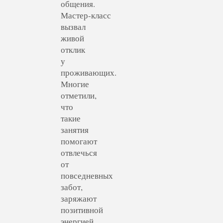
общения.
Мастер‑класс
вызвал
живой
отклик
у
проживающих.
Многие
отметили,
что
такие
занятия
помогают
отвлечься
от
повседневных
забот,
заряжают
позитивной
энергией,