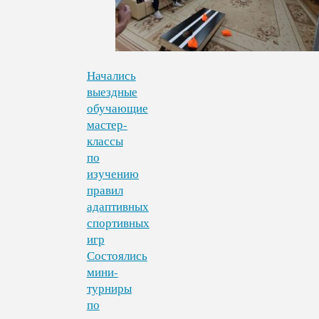
Начались
выездные
обучающие
мастер-
классы
по
изучению
правил
адаптивных
спортивных
игр
Состоялись
мини-
турниры
по