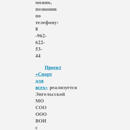
можно,
позвонив
по
телефону:
8
-962-
622-
53-
44
Проект
«Спорт
для
всех»
реализуется
Энгельсской
МО
СОО
ООО
ВОИ
с