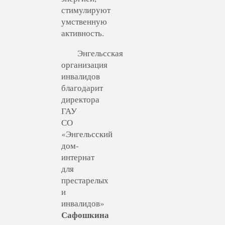
стимулируют
умственную
активность.
Энгельсская
организация
инвалидов
благодарит
директора
ГАУ
СО
«Энгельсский
дом-
интернат
для
престарелых
и
инвалидов»
Сафошкина