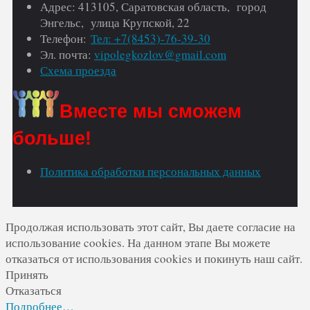
Адрес: 413105, Саратовская область, город
Энгельс, улица Крупской, 22
Телефон:
Тел: +7(8453)-76-39-30
Эл. почта:
vipolegkozlov@gmail.com
Схема проезда
Вместе мы сможем
больше!
Политика обработки персональных данных
Продолжая использовать этот сайт, Вы даете согласие на
использование cookies. На данном этапе Вы можете
отказаться от использования cookies и покинуть наш сайт.
Принять
Отказаться
Подробнее…