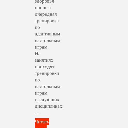
здоровья
прошла
очередная
тренировка
по
адаптивным
настольным
играм.
На
занятиях
проходят
тренировки
по
настольным
играм
следующих
дисциплинах:
…
Читать