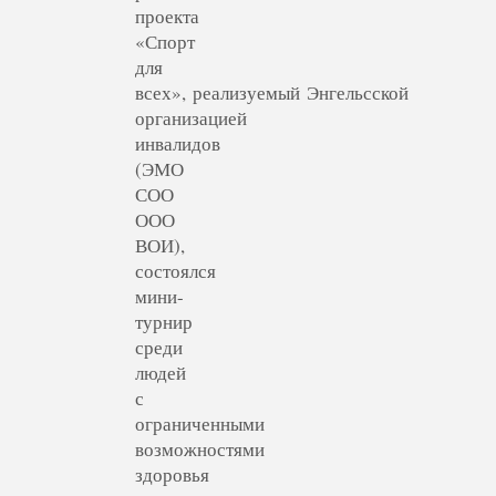
проекта
«Спорт
для
всех», реализуемый Энгельсской
организацией
инвалидов
(ЭМО
СОО
ООО
ВОИ),
состоялся
мини-
турнир
среди
людей
с
ограниченными
возможностями
здоровья