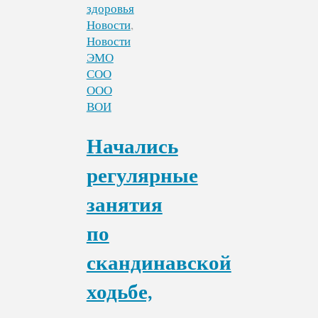
для
людей
Новости
,
с
Новости
ОВЗ"
ЭМО
СОО
ООО
ВОИ
Начались
регулярные
занятия
по
скандинавской
ходьбе,