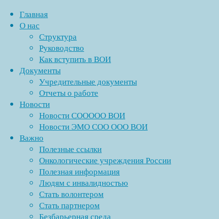
Главная
О нас
Структура
Перейти
Руководство
к
Как вступить в ВОИ
содержимому
Документы
Учредительные документы
Отчеты о работе
Новости
Новости СООООО ВОИ
Новости ЭМО СОО ООО ВОИ
Важно
Полезные ссылки
Онкологические учреждения России
Полезная информация
Людям с инвалидностью
Стать волонтером
Стать партнером
Безбарьерная среда