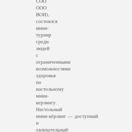
СОО
ООО
ВОИ),
состоялся
мини-
турнир
среди
людей
с
ограниченными
возможностями
здоровья
по
настольному
мини-
керлингу.
Настольный
мини‑кёрлинг — доступный
и
увлекательный