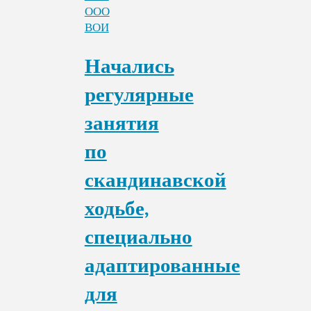
ООО
ВОИ
Начались
регулярные
занятия
по
скандинавской
ходьбе,
специально
адаптированные
для