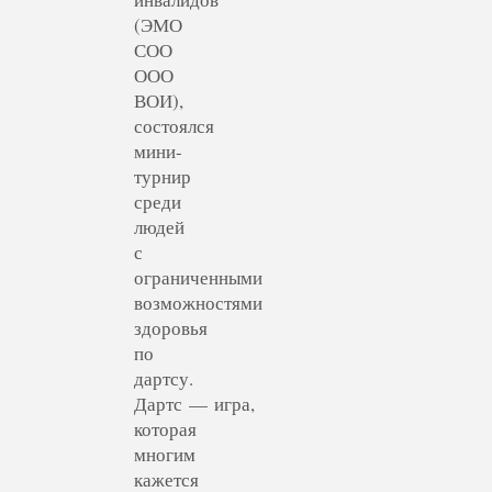
(ЭМО
СОО
ООО
ВОИ),
состоялся
мини-
турнир
среди
людей
с
ограниченными
возможностями
здоровья
по
дартсу.
Дартс — игра,
которая
многим
кажется