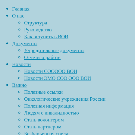
Главная
О нас
Структура
Перейти
Руководство
к
Как вступить в ВОИ
содержимому
Документы
Учредительные документы
Отчеты о работе
Новости
Новости СООООО ВОИ
Новости ЭМО СОО ООО ВОИ
Важно
Полезные ссылки
Онкологические учреждения России
Полезная информация
Людям с инвалидностью
Стать волонтером
Стать партнером
Безбарьерная среда