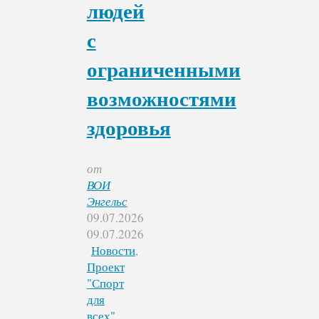
людей
с
ограниченными
возможностями
здоровья
от
ВОИ
Энгельс
09.07.2026
09.07.2026
Новости
,
Проект
"Спорт
для
всех"
,