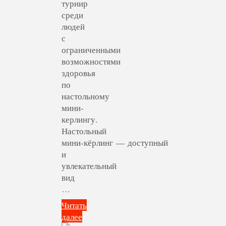
турнир
среди
людей
с
ограниченными
возможностями
здоровья
по
настольному
мини-
керлингу.
Настольный
мини‑кёрлинг — доступный
и
увлекательный
вид
…
Читать
далее