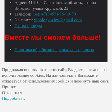
Адрес: 413105, Саратовская область, город
Энгельс, улица Крупской, 22
Телефон:
Тел: +7(8453)-76-39-30
Эл. почта:
vipolegkozlov@gmail.com
Схема проезда
Вместе мы сможем больше!
Политика обработки персональных данных
Продолжая использовать этот сайт, Вы даете согласие на
использование cookies. На данном этапе Вы можете
отказаться от использования cookies и покинуть наш сайт.
Принять
Отказаться
Подробнее…