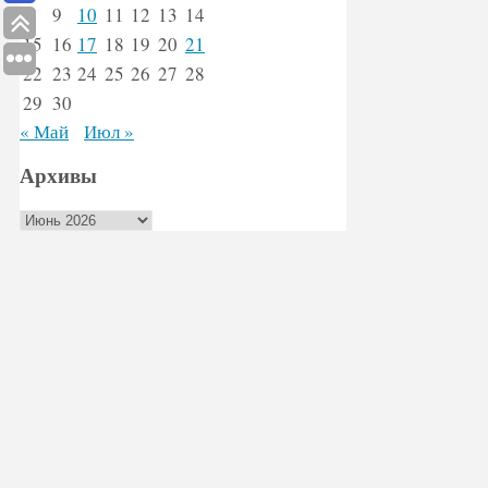
8
9
10
11
12
13
14
15
16
17
18
19
20
21
22
23
24
25
26
27
28
29
30
« Май
Июл »
Архивы
Архивы