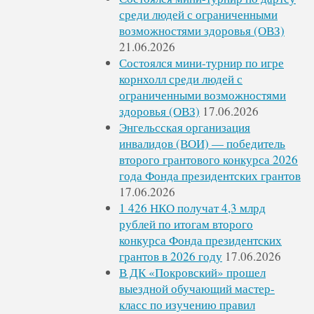
среди людей с ограниченными
возможностями здоровья (ОВЗ)
21.06.2026
Состоялся мини-турнир по игре
корнхолл среди людей с
ограниченными возможностями
здоровья (ОВЗ)
17.06.2026
Энгельсская организация
инвалидов (ВОИ) — победитель
второго грантового конкурса 2026
года Фонда президентских грантов
17.06.2026
1 426 НКО получат 4,3 млрд
рублей по итогам второго
конкурса Фонда президентских
грантов в 2026 году
17.06.2026
В ДК «Покровский» прошел
выездной обучающий мастер-
класс по изучению правил