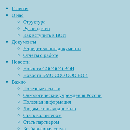
Главная
О нас
Структура
Перейти
Руководство
к
Как вступить в ВОИ
содержимому
Документы
Учредительные документы
Отчеты о работе
Новости
Новости СООООО ВОИ
Новости ЭМО СОО ООО ВОИ
Важно
Полезные ссылки
Онкологические учреждения России
Полезная информация
Людям с инвалидностью
Стать волонтером
Стать партнером
Безбарьерная среда