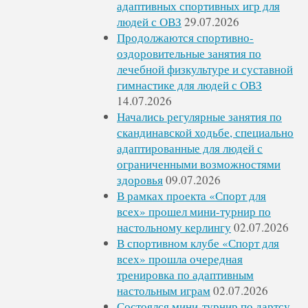
адаптивных спортивных игр для
людей с ОВЗ
29.07.2026
Продолжаются спортивно-
оздоровительные занятия по
лечебной физкультуре и суставной
гимнастике для людей с ОВЗ
14.07.2026
Начались регулярные занятия по
скандинавской ходьбе, специально
адаптированные для людей с
ограниченными возможностями
здоровья
09.07.2026
В рамках проекта «Спорт для
всех» прошел мини-турнир по
настольному керлингу
02.07.2026
В спортивном клубе «Спорт для
всех» прошла очередная
тренировка по адаптивным
настольным играм
02.07.2026
Состоялся мини-турнир по дартсу