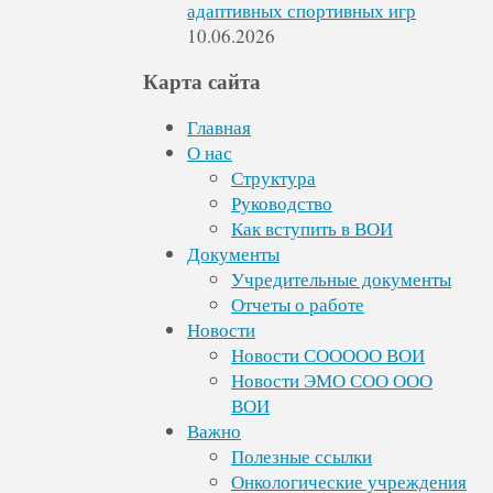
адаптивных спортивных игр
10.06.2026
Карта сайта
Главная
О нас
Структура
Руководство
Как вступить в ВОИ
Документы
Учредительные документы
Отчеты о работе
Новости
Новости СООООО ВОИ
Новости ЭМО СОО ООО
ВОИ
Важно
Полезные ссылки
Онкологические учреждения