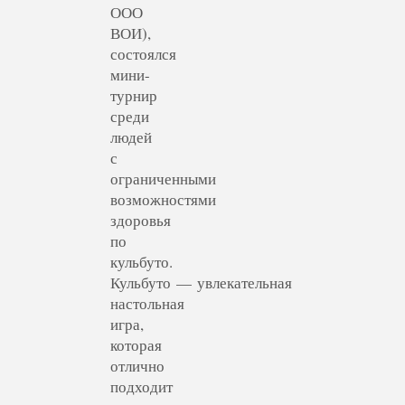
ООО
ВОИ),
состоялся
мини-
турнир
среди
людей
с
ограниченными
возможностями
здоровья
по
кульбуто.
Кульбуто — увлекательная
настольная
игра,
которая
отлично
подходит