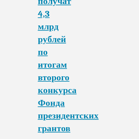
получат
4,3
млрд
рублей
по
итогам
второго
конкурса
Фонда
президентских
грантов