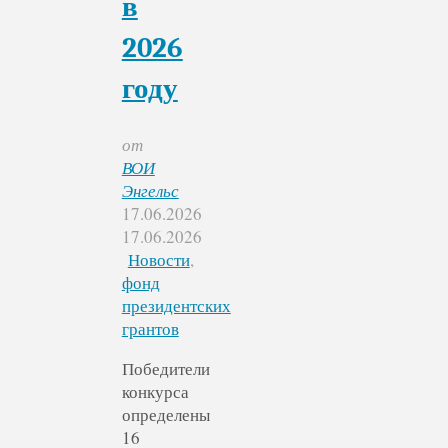
в
2026
году
от
ВОИ
Энгельс
17.06.2026
17.06.2026
Новости
,
фонд
президентских
грантов
Победители
конкурса
определены
16