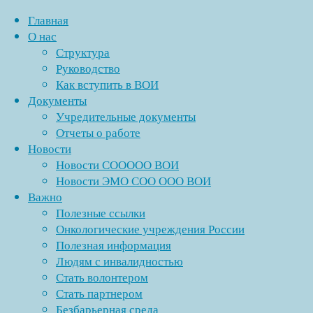
Главная
О нас
Структура
Перейти
Руководство
к
Как вступить в ВОИ
содержимому
Документы
Учредительные документы
Отчеты о работе
Новости
Новости СООООО ВОИ
Новости ЭМО СОО ООО ВОИ
Важно
Полезные ссылки
Онкологические учреждения России
Полезная информация
Людям с инвалидностью
Стать волонтером
Стать партнером
Безбарьерная среда