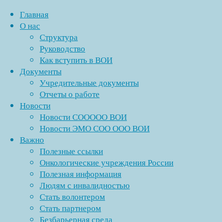
Главная
О нас
Структура
Перейти
Руководство
к
Как вступить в ВОИ
содержимому
Документы
Учредительные документы
Отчеты о работе
Новости
Новости СООООО ВОИ
Новости ЭМО СОО ООО ВОИ
Важно
Полезные ссылки
Онкологические учреждения России
Полезная информация
Людям с инвалидностью
Стать волонтером
Стать партнером
Безбарьерная среда