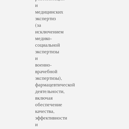
и
медицинских
экспертиз
(за
исключением
медико-
социальной
экспертизы
и
военно-
врачебной
экспертизы),
фармацевтической
деятельности,
включая
обеспечение
качества,
эффективности
и