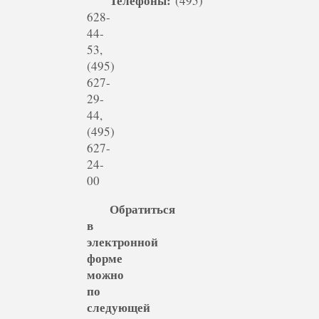
Телефоны:
(495)
628-
44-
53,
(495)
627-
29-
44,
(495)
627-
24-
00
Обратиться
в
электронной
форме
можно
по
следующей