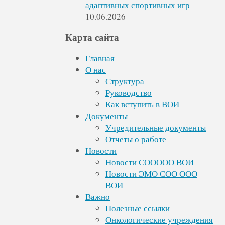
адаптивных спортивных игр
10.06.2026
Карта сайта
Главная
О нас
Структура
Руководство
Как вступить в ВОИ
Документы
Учредительные документы
Отчеты о работе
Новости
Новости СООООО ВОИ
Новости ЭМО СОО ООО
ВОИ
Важно
Полезные ссылки
Онкологические учреждения