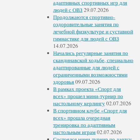
адаптивных спортивных игр для
людей с ОВЗ
29.07.2026
Продолжаются спортивно-
оздоровительные занятия по
лечебной физкультуре и суставной
гимнастике для людей с ОВЗ
14.07.2026
Начались регулярные занятия по
скандинавской ходьбе, специально
адаптированные для людей с
ограниченными возможностями
здоровья
09.07.2026
В рамках проекта «Спорт для
всех» прошел мини-турнир по
настольному керлингу
02.07.2026
В спортивном клубе «Спорт для
всех» прошла очередная
тренировка по адаптивным
настольным играм
02.07.2026
Состоялся мини-турнир по дартсу