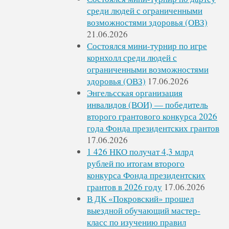
среди людей с ограниченными
возможностями здоровья (ОВЗ)
21.06.2026
Состоялся мини-турнир по игре
корнхолл среди людей с
ограниченными возможностями
здоровья (ОВЗ)
17.06.2026
Энгельсская организация
инвалидов (ВОИ) — победитель
второго грантового конкурса 2026
года Фонда президентских грантов
17.06.2026
1 426 НКО получат 4,3 млрд
рублей по итогам второго
конкурса Фонда президентских
грантов в 2026 году
17.06.2026
В ДК «Покровский» прошел
выездной обучающий мастер-
класс по изучению правил