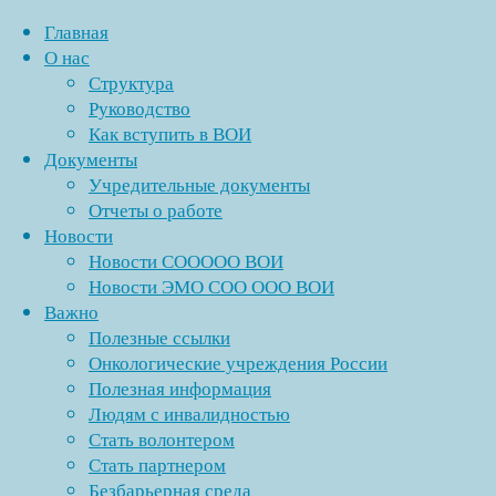
Главная
О нас
Структура
Перейти
Руководство
к
Как вступить в ВОИ
содержимому
Документы
Учредительные документы
Отчеты о работе
Новости
Новости СООООО ВОИ
Новости ЭМО СОО ООО ВОИ
Важно
Полезные ссылки
Онкологические учреждения России
Полезная информация
Людям с инвалидностью
Стать волонтером
Стать партнером
Безбарьерная среда