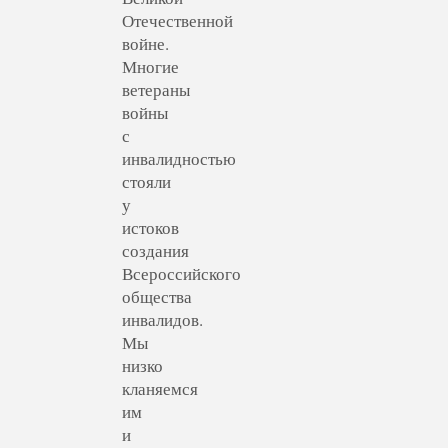
Отечественной
войне.
Многие
ветераны
войны
с
инвалидностью
стояли
у
истоков
создания
Всероссийского
общества
инвалидов.
Мы
низко
кланяемся
им
и