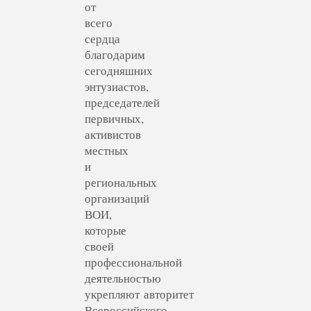
от
всего
сердца
благодарим
сегодняшних
энтузиастов,
председателей
первичных,
активистов
местных
и
региональных
организаций
ВОИ,
которые
своей
профессиональной
деятельностью
укрепляют авторитет
Всероссийского