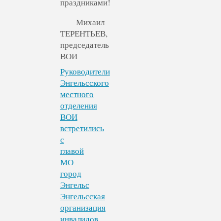
праздниками!
Михаил
ТЕРЕНТЬЕВ,
председатель
ВОИ
Руководители
Энгельсского
местного
отделения
ВОИ
встретились
с
главой
МО
город
Энгельс
Энгельсская
организация
инвалидов