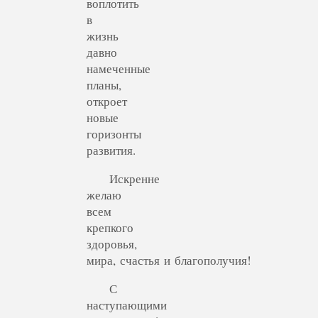
воплотить
в
жизнь
давно
намеченные
планы,
откроет
новые
горизонты
развития.
Искренне
желаю
всем
крепкого
здоровья,
мира, счастья и благополучия!
С
наступающими