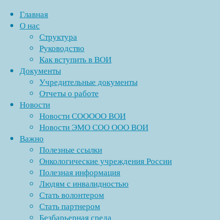
Главная
О нас
Структура
Перейти
Руководство
к
Как вступить в ВОИ
содержимому
Документы
Учредительные документы
Отчеты о работе
Новости
Новости СООООО ВОИ
Новости ЭМО СОО ООО ВОИ
Важно
Полезные ссылки
Онкологические учреждения России
Полезная информация
Людям с инвалидностью
Стать волонтером
Стать партнером
Безбарьерная среда