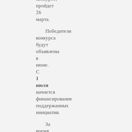
пройдет
26
марта.
Победители
конкурса
будут
объявлены
в
июне.
С
1
июля
начнется
финансирование
поддержанных
инициатив.
За
время