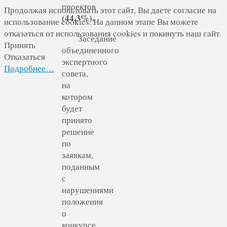
проектов
Продолжая использовать этот сайт, Вы даете согласие на
(44,3%).
использование cookies. На данном этапе Вы можете
отказаться от использования cookies и покинуть наш сайт.
Заседание
Принять
объединенного
Отказаться
экспертного
Подробнее…
совета,
на
котором
будет
принято
решение
по
заявкам,
поданным
с
нарушениями
положения
о
конкурсе,