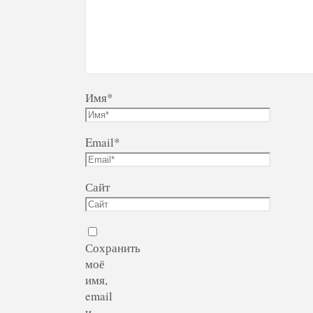
Имя
*
Email
*
Сайт
Сохранить
моё
имя,
email
и