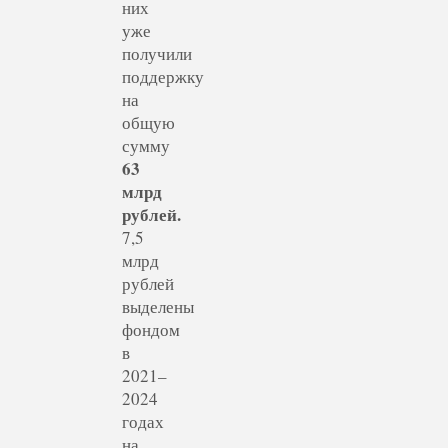
них
уже
получили
поддержку
на
общую
сумму
63
млрд
рублей.
7,5
млрд
рублей
выделены
фондом
в
2021–
2024
годах
на